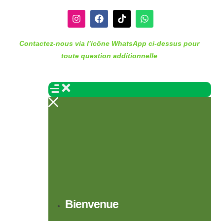
Contactez-nous via l’icône WhatsApp ci-dessus pour
toute question additionnelle
Bienvenue