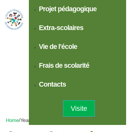
Projet pédagogique
Extra-scolaires
Vie de l’école
Frais de scolarité
Contacts
Visite
Home
/
Year Groups 10-11 (ages 14-16)