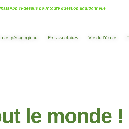
WhatsApp ci-dessus pour toute question additionnelle
rojet pédagogique
Extra-scolaires
Vie de l’école
F
NON CLASSÉ
ut le monde !