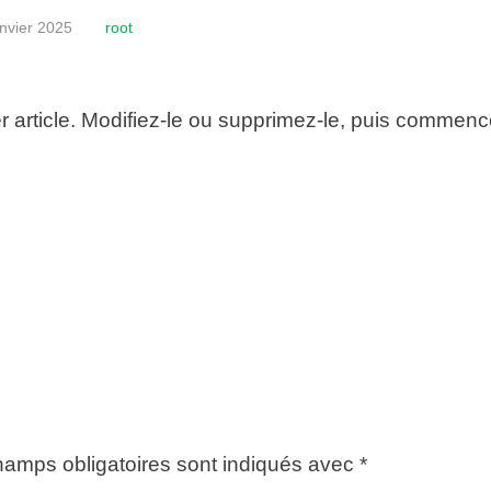
anvier 2025
root
 article. Modifiez-le ou supprimez-le, puis commenc
hamps obligatoires sont indiqués avec
*