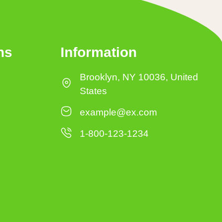
ns
Information
Brooklyn, NY 10036, United
States
example@ex.com
1-800-123-1234