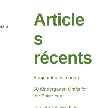
Article
ez à
s
récents
Bonjour tout le monde !
50 Kindergarten Crafts for
the Entire Year
Top Tips for Teaching